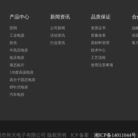
产品中心
新闻资讯
品质保证
合
照明
公司新闻
资质证书
战
工业电源
活动资讯
质量体系
供
快充
行业资讯
原材料管理
客
中高压电容
技术中心
低压电容
工艺流程
液态贴片
使用注意事项
130度高温电容
高分子固态电容
焊针式电容
汽车电容
19 益阳市和天电子有限公司 版权所有
ICP 备案：
湘ICP备14011044号