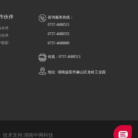
作伙伴
咨询服务热线：
0737-4688515
略伙伴
0737-4688555
应伙伴
户留影
0737-4688889
传真：0737-4688513
地址:
湖南益阳市赫山区龙岭工业园
| 技术支持:湖南中网科技