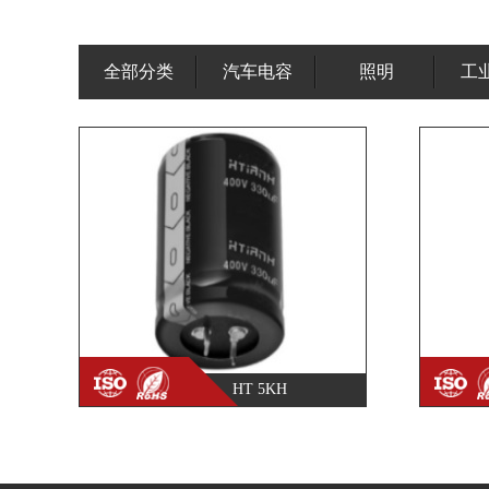
全部分类
汽车电容
照明
工
HT 5KH