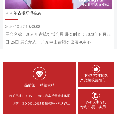
2020年古镇灯博会展
2020-10-27 10:30:08
展会名称：2020年古镇灯博会展 展会时间：2020年10月22
日-26日 展会地点：广东中山古镇会议展览中心
专业的技术团队
产品荣获益阳市科学进步一等奖，适用于各类光源。
品质第一 精益求精
目前已通过了 IATF 16949 汽车质量管理体系
多项技术专利
认证，ISO 9001:2015 质量管理体系认证
专利35项、实用新型专利83余项。
,ROHS REACH MSDS 等认证，产品严格遵循