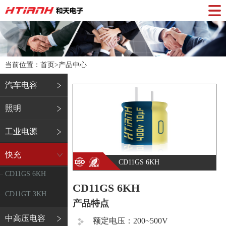
当前位置：首页>
产品中心
汽车电容
照明
工业电源
快充
CD11GS 6KH
CD11GS 6KH
CD11GS 6KH
CD11GT 3KH
产品特点
中高压电容
额定电压：200~500V