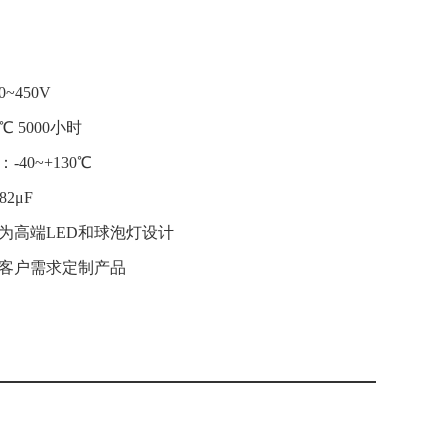
~450V
℃ 5000小时
40~+130℃
2μF
为高端LED和球泡灯设计
客户需求定制产品