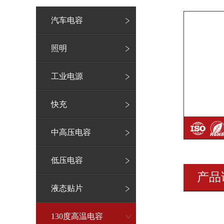
汽车电容
照明
工业电源
快充
中高压电容
低压电容
产品
液态贴片
130度高温电容