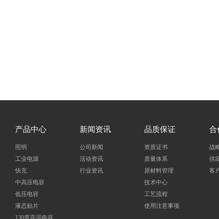
产品中心
新闻资讯
品质保证
合
照明
公司新闻
资质证书
战
工业电源
活动资讯
质量体系
供
快充
行业资讯
原材料管理
客
中高压电容
技术中心
低压电容
工艺流程
液态贴片
使用注意事项
130度高温电容