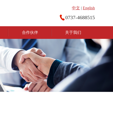
中文
|
English
0737-4688515
合作伙伴
关于我们