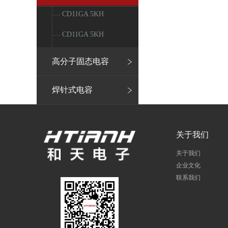
CD11GA 5KH
CD11GA 5KH
高分子固态电容
焊针式电容
关于我们
关于我们
企业文化
联系我们