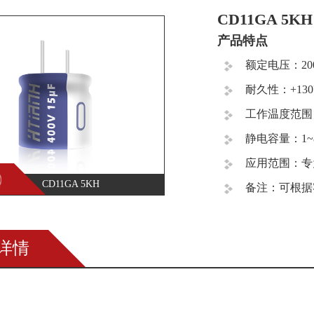
CD11GA 5KH
产品特点
额定电压：200
耐久性：+130
工作温度范围：-
静电容量：1~8
应用范围：专
CD11GA 5KH
备注：可根据
详情