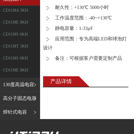
耐久性：+130℃ 5000小时
CD11MA 5KH
工作温度范围：-40~+130℃
CD11ME 8KH
静电容量：1-33μF
CD11MS 6KH
应用范围：专为高端LED和球泡灯
CD11MT 3KH
设计
备注：可根据客户需要定制产品
CD11MS 6KH
CD11ME 8KH
产品详情
130度高温电容
高分子固态电容
焊针式电容