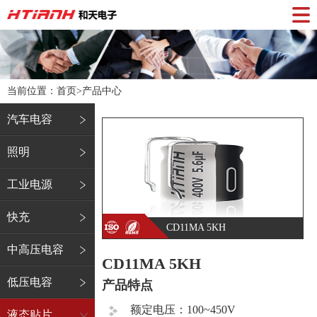
当前位置：首页>
产品中心
汽车电容
照明
工业电源
快充
CD11MA 5KH
中高压电容
CD11MA 5KH
低压电容
产品特点
额定电压：100~450V
液态贴片